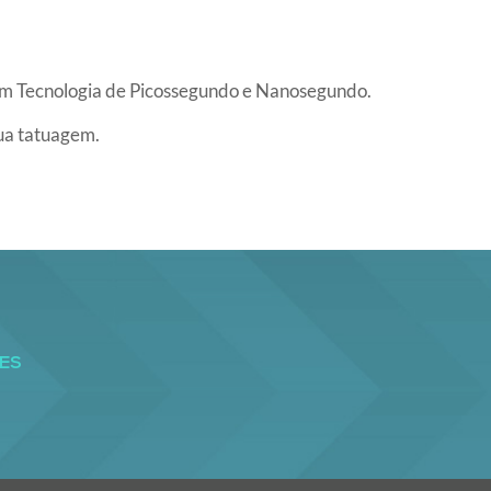
om Tecnologia de Picossegundo e Nanosegundo.
sua tatuagem.
ES