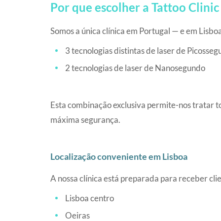
Por que escolher a Tattoo Clin
Somos a única clínica em Portugal — e em Lisboa
3 tecnologias distintas de laser de Picosse
2 tecnologias de laser de Nanosegundo
Esta combinação exclusiva permite-nos tratar to
máxima segurança.
Localização conveniente em Lisboa
A nossa clínica está preparada para receber cli
Lisboa centro
Oeiras