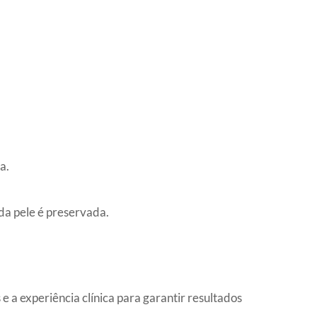
a.
da pele é preservada.
 a experiência clínica para garantir resultados