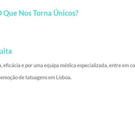
O Que Nos Torna Únicos?
uita
 eficácia e por uma equipa médica especializada, entre em co
m remoção de tatuagens em Lisboa.