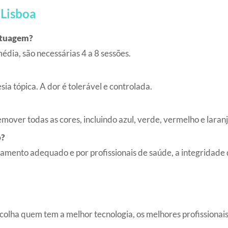
Lisboa
atuagem?
dia, são necessárias 4 a 8 sessões.
a tópica. A dor é tolerável e controlada.
over todas as cores, incluindo azul, verde, vermelho e laranj
o?
amento adequado e por profissionais de saúde, a integridade 
lha quem tem a melhor tecnologia, os melhores profissionais e