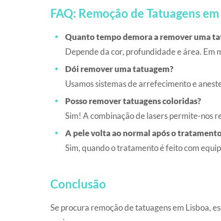
FAQ: Remoção de Tatuagens em 
Quanto tempo demora a remover uma t
Depende da cor, profundidade e área. Em mé
Dói remover uma tatuagem?
Usamos sistemas de arrefecimento e anestesi
Posso remover tatuagens coloridas?
Sim! A combinação de lasers permite-nos rem
A pele volta ao normal após o tratament
Sim, quando o tratamento é feito com equip
Conclusão
Se procura remoção de tatuagens em Lisboa, esco