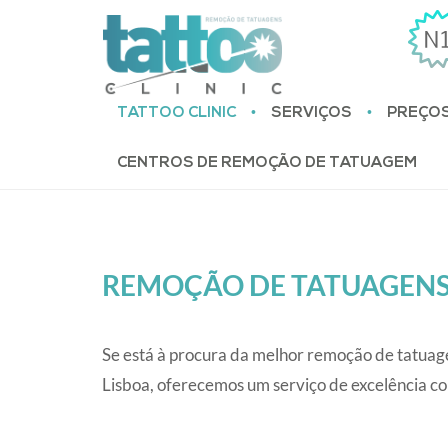
•
•
TATTOO CLINIC
SERVIÇOS
PREÇO
CENTROS DE REMOÇÃO DE TATUAGEM
REMOÇÃO DE TATUAGENS L
Se está à procura da melhor remoção de tatuage
Lisboa, oferecemos um serviço de excelência com