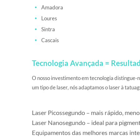
Amadora
Loures
Sintra
Cascais
Tecnologia Avançada = Resultad
O nosso investimento em tecnologia distingue-n
um tipo de laser, nós adaptamos o laser à tatuag
Laser Picossegundo – mais rápido, menos 
Laser Nanosegundo – ideal para pigmento
Equipamentos das melhores marcas inte