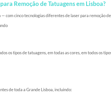
ic para Remoção de Tatuagens em Lisboa?
 — com cinco tecnologias diferentes de laser para remoção de 
gundo
dos os tipos de tatuagens, em todas as cores, em todos os tipo
entes de toda a Grande Lisboa, incluindo: