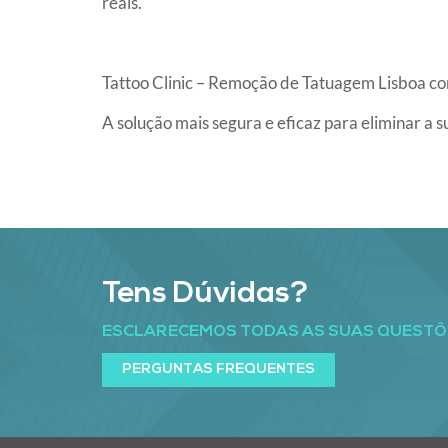
reais.
Tattoo Clinic – Remoção de Tatuagem Lisboa c
A solução mais segura e eficaz para eliminar a 
Tens Dúvidas?
ESCLARECEMOS TODAS AS SUAS QUESTÕ
PERGUNTAS FREQUENTES