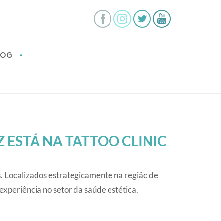
•
LOG
 ESTÁ NA TATTOO CLINIC
s. Localizados estrategicamente na região de
experiência no setor da saúde estética.