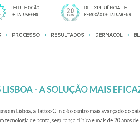
EM REMOÇÃO
DE EXPERIÊNCIA EM
DE TATUAGENS
REMOÇÃO DE TATUAGENS
•
•
•
•
S
PROCESSO
RESULTADOS
DERMACOL
B
ISBOA - A SOLUÇÃO MAIS EFICAZ
ns em Lisboa, a Tattoo Clinic é o centro mais avançado do paí
 tecnologia de ponta, segurança clínica e mais de 20 anos de 