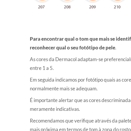
Para encontrar qual o tom que mais se identi
reconhecer qual o seu fotótipo de pele
.
As cores da Dermacol adaptam-se preferencialm
entre 1 a 5.
Em seguida indicamos por fotótipo quais as co
normalmente mais se adequam.
É importante alertar que as cores descriminadas
meramente indicativas.
Recomendamos que verifique através da palete 
mais próxima em termos de tom à zona do rosto