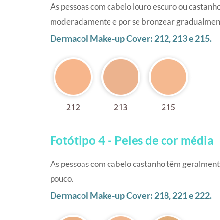
As pessoas com cabelo louro escuro ou castanho 
moderadamente e por se bronzear gradualmen
Dermacol Make-up Cover: 212, 213 e 215.
Fotótipo 4 - Peles de cor média
As pessoas com cabelo castanho têm geralmente 
pouco.
Dermacol Make-up Cover: 218, 221 e 222.