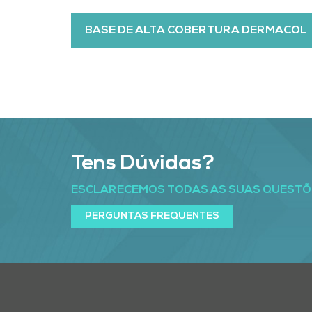
BASE DE ALTA COBERTURA DERMACOL
Tens Dúvidas?
ESCLARECEMOS TODAS AS SUAS QUESTÕ
PERGUNTAS FREQUENTES