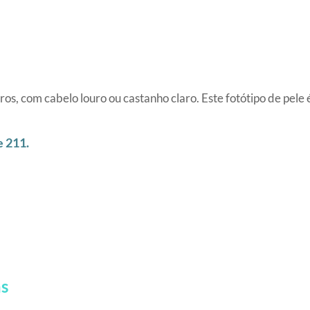
ros, com cabelo louro ou castanho claro. Este fotótipo de pele 
e 211.
as