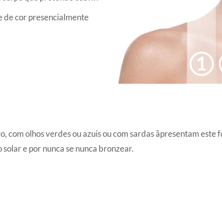
e de cor presencialmente
, com olhos verdes ou azuis ou com sardas ãpresentam este fot
o solar e por nunca se nunca bronzear.