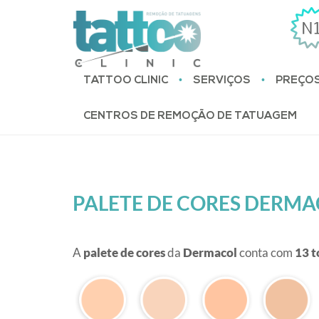
•
•
TATTOO CLINIC
SERVIÇOS
PREÇO
CENTROS DE REMOÇÃO DE TATUAGEM
PALETE DE CORES DERM
A
palete de cores
da
Dermacol
conta com
13 t