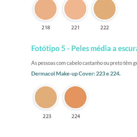
Fotótipo 5 - Peles média a escur
As pessoas com cabelo castanho ou preto têm ge
Dermacol Make-up Cover: 223 e 224.