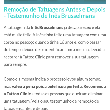
Remoção de Tatuagens Antes e Depois
- Testemunho de Inês Brusselmans
A tatuagem da
Inês Brusselmans
já desapareceu e ela
está muito feliz. A Inês tinha feito uma tatuagem com uma
coroa no pescoço quando tinha 16 anos e, com o passar
do tempo, deixou de se identificar com a mesma. Decidiu
recorrer à Tattoo Clinic para remover a sua tatuagem
para sempre.
Como ela mesma indica o processo levou algum tempo,
mas
valeu a pena pois a pele ficou perfeita. Recomenda
a Tattoo Clinic
a todas as pessoas que queiram eliminar
uma tatuagem. Veja o seu testemunho de remoção de
tatuagens antes e depois.