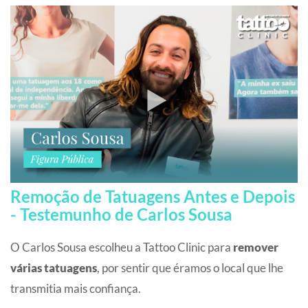
Remoção de Tatuagens Antes e Depois
- Testemunho de Carlos Sousa
O Carlos Sousa escolheu a Tattoo Clinic para
remover
várias tatuagens
, por sentir que éramos o local que lhe
transmitia mais confiança.