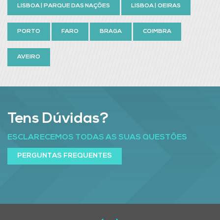
LISBOA | PARQUE DAS NAÇÕES
LISBOA | OEIRAS
PORTO
FARO
BRAGA
COIMBRA
AVEIRO
Tens Dúvidas?
ESCLARECEMOS TODAS AS SUAS QUESTÕES
PERGUNTAS FREQUENTES