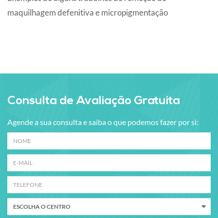
maquilhagem defenitiva e micropigmentação
Consulta de Avaliação Gratuita
Agende a sua consulta e saiba o que podemos fazer por si: