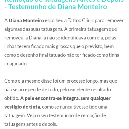
- Testemunho de Diana Monteiro
A
Diana Monteiro
escolheu a Tattoo Clinic para remover
algumas das suas tatuagens. A primeira tatuagem que
removeu, a Diana já não se identificava com ela, pelas
linhas terem ficado mais grossas que o previsto, bem
como o desenho final tatuado não ter ficado como tinha
imaginado.
Como ela mesmo disse foi um processo longo, mas que
não se arrepende de todo, pelo excelente resultado
obtido.
A pele encontra-se íntegra, sem qualquer
vestígio de tinta
, como se nunca tivesse tido uma
tatuagem. Veja o seu testemunho de remoção de
tatuagens antes e depois.