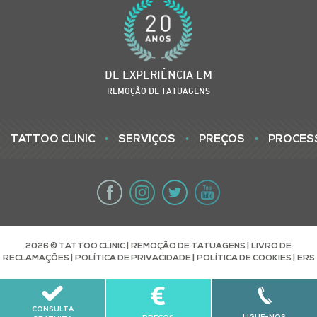
DE EXPERIÊNCIA EM
REMOÇÃO DE TATUAGENS
•
•
•
TATTOO CLINIC
SERVIÇOS
PREÇOS
PROCES
2026 © TATTOO CLINIC | REMOÇÃO DE TATUAGENS |
LIVRO DE
RECLAMAÇÕES
|
POLÍTICA DE PRIVACIDADE
|
POLÍTICA DE COOKIES
|
ERS
CONSULTA