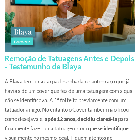
Remoção de Tatuagens Antes e Depois
- Testemunho de Blaya
A Blaya tem uma carpa desenhada no antebraço que já
havia sido um cover que fez de uma tatuagem com a qual
não se identificava. A 1ª foi feita previamente com um
tatuador amigo. No entanto o Cover também não ficou
como desejava e,
após 12 anos, decidiu clareá-la
para
finalmente fazer uma tatuagem com que se identifique
visualmente no mesmo local. Fiquem atentos ao