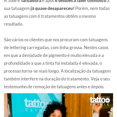
A Julie é
Tatuadora
e após
6 sessões a laser connosco
a
sua tatuagem
já quase desapareceu!
Porém, nem todas
as tatuagens com 6 tratamentos obtêm o mesmo
resultado.
São vários os clientes que nos procuram com tatuagens
de lettering carregadas, com linha grossa. Nestes casos
em que a densidade de pigmento é muito elevada e a
profundidade a que a tinta foi instalada é elevada, o
processo torna-se mais longo. A localização da tatuagem
também interfere na duração do tratamento. Veja o seu
testemunho de remoção de tatuagens antes e depois.