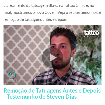
clareamento da tatuagem Blaya na Tattoo Clinic e, no
final, mostramos o novo Cover! Veja o seu testemunho de
remoção de tatuagens antes e depois.
Remoção de Tatuagens Antes e Depois
- Testemunho de Steven Dias