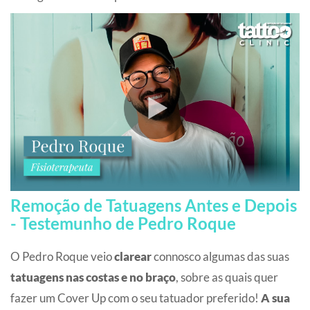
Remoção de Tatuagens Antes e Depois
- Testemunho de Pedro Roque
O Pedro Roque veio
clarear
connosco algumas das suas
tatuagens nas costas e no braço
, sobre as quais quer
fazer um Cover Up com o seu tatuador preferido!
A sua