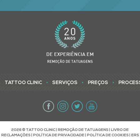
DE EXPERIÊNCIA EM
REMOÇÃO DE TATUAGENS
•
•
•
TATTOO CLINIC
SERVIÇOS
PREÇOS
PROCES
2026 © TATTOO CLINIC | REMOÇÃO DE TATUAGENS |
LIVRO DE
RECLAMAÇÕES
|
POLÍTICA DE PRIVACIDADE
|
POLÍTICA DE COOKIES
|
ERS