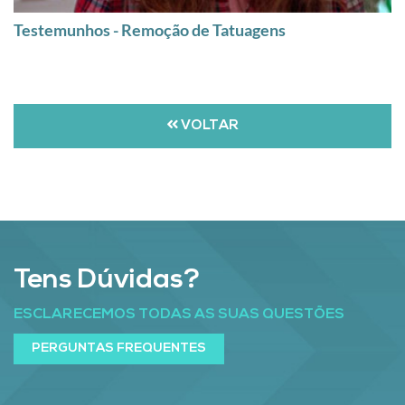
Testemunhos - Remoção de Tatuagens
VOLTAR
Tens Dúvidas?
ESCLARECEMOS TODAS AS SUAS QUESTÕES
PERGUNTAS FREQUENTES