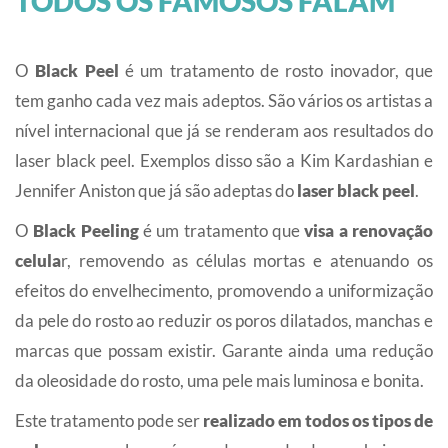
TODOS OS FAMOSOS FALAM
O
Black Peel
é um tratamento de rosto inovador, que
tem ganho cada vez mais adeptos. São vários os artistas a
nível internacional que já se renderam aos resultados do
laser black peel. Exemplos disso são a Kim Kardashian e
Jennifer Aniston que já são adeptas do
laser black peel
.
O
Black Peeling
é um tratamento que
visa a renovação
celula
r, removendo as células mortas e atenuando os
efeitos do envelhecimento, promovendo a uniformização
da pele do rosto ao reduzir os poros dilatados, manchas e
marcas que possam existir. Garante ainda uma redução
da oleosidade do rosto, uma pele mais luminosa e bonita.
Este tratamento pode ser
realizado em todos os tipos de