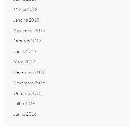
Março 2018
Janeiro 2018
Novembro 2017
Outubro 2017
Junho 2017
Maio 2017
Dezembro 2016
Novembro 2016
Outubro 2016
Julho 2016
Junho 2016