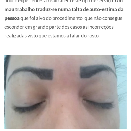
pouco experientes a realizarem este tipo de serviço.
Um
mau trabalho traduz-se numa falta de auto-estima da
pessoa
que foi alvo do procedimento, que não consegue
esconder em grande parte dos casos as incorreções
realizadas visto que estamos a falar do rosto.