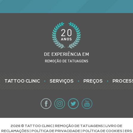
DE EXPERIÊNCIA EM
REMOÇÃO DE TATUAGENS
•
•
•
TATTOO CLINIC
SERVIÇOS
PREÇOS
PROCES
2026 © TATTOO CLINIC | REMOÇÃO DE TATUAGENS |
LIVRO DE
RECLAMAÇÕES
|
POLÍTICA DE PRIVACIDADE
|
POLÍTICA DE COOKIES
|
ERS