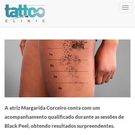
Togg
navig
A atriz Margarida Corceiro conta com um
acompanhamento qualificado durante as sessões de
Black Peel, obtendo resultados surpreendentes.