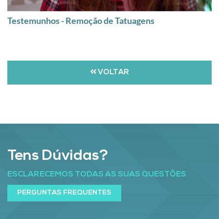
Testemunhos - Remoção de Tatuagens
VOLTAR
Tens Dúvidas?
ESCLARECEMOS TODAS AS SUAS QUESTÕES
PERGUNTAS FREQUENTES