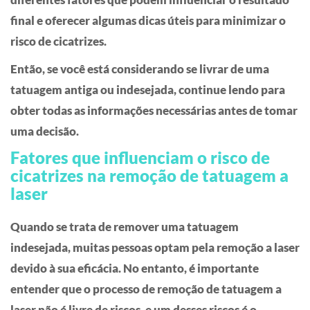
final e oferecer algumas dicas úteis para minimizar o
risco de cicatrizes.
Então, se você está considerando se livrar de uma
tatuagem antiga ou indesejada, continue lendo para
obter todas as informações necessárias antes de tomar
uma decisão.
Fatores que influenciam o risco de
cicatrizes na remoção de tatuagem a
laser
Quando se trata de remover uma tatuagem
indesejada, muitas pessoas optam pela remoção a laser
devido à sua eficácia. No entanto, é importante
entender que o processo de remoção de tatuagem a
laser não é livre de riscos, e um desses riscos é o